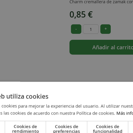
Charm cremallera de zamak con 
0,85 €
-
+
Añadir al carrit
eb utiliza cookies
 cookies para mejorar la experiencia del usuario. Al utilizar nuest
s las cookies de acuerdo con nuestra Política de cookies.
Más inf
Cookies de
Cookies de
Cookies de
rendimiento
preferencias
funcionalidad