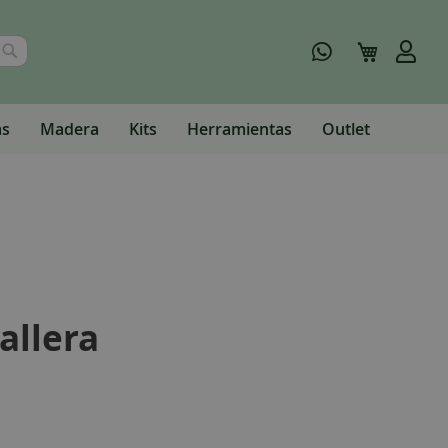
Buscar
Mi carrito
as
Madera
Kits
Herramientas
Outlet
allera