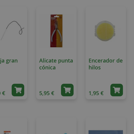
Direction
ja gran
Alicate punta
Encerador de
cónica
hilos
 €
5,95 €
1,95 €