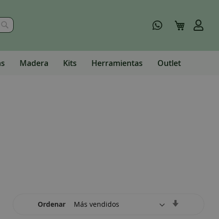
Buscar
Mi carrito
as
Madera
Kits
Herramientas
Outlet
Set
Ordenar
Ascending