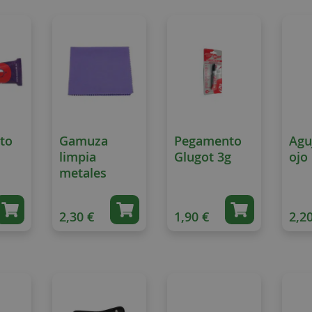
to
Gamuza
Pegamento
Agu
limpia
Glugot 3g
ojo
metales
2,30 €
1,90 €
2,20