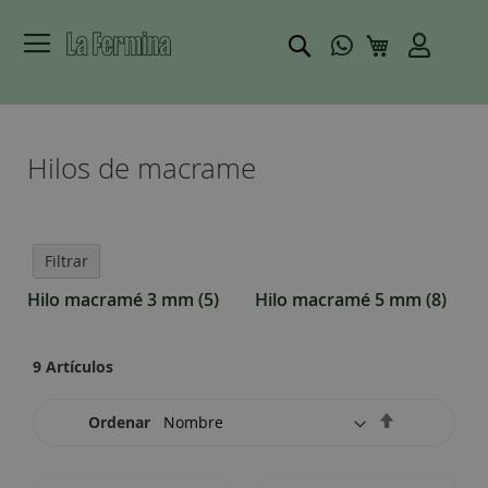
Buscar
Mi carrito
Hilos de macrame
Filtrar
Hilo macramé 3 mm
(5)
Hilo macramé 5 mm
(8)
9
Artículos
Set
Ordenar
Descending
Direction