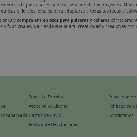
cuentres la pieza perfecta para cada uno de tus proyectos. Nuestr
étnicas o florales, ideales para adaptarse a todas tus ideas creativ
ciones y
compra entrepiezas para pulseras y collares
cómodamente 
es y funcionales. Da rienda suelta a tu creatividad y crea joyas con
a
Sobre La Fermina
Privacidad de
ios
Atención Al Cliente
Políticas de C
 España: Guía
Gastos de Envío
Contáctanos
Política de Devoluciones