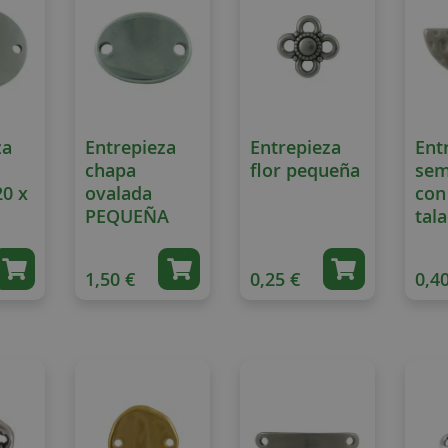
za
Entrepieza
Entrepieza
Ent
chapa
flor pequeña
sem
20 x
ovalada
con
PEQUEÑA
tal
1,50 €
0,25 €
0,40