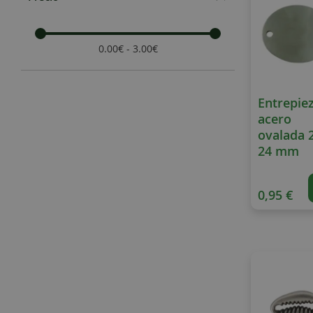
0.00€ - 3.00€
Entrepie
acero
ovalada 
24 mm
0,95 €