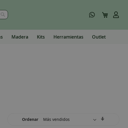
Buscar
Mi carrito
as
Madera
Kits
Herramientas
Outlet
Set
Ordenar
Ascending