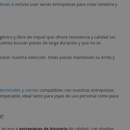
denas
o incluso usar varias entrepiezas para crear simetría y
nico y libre de níquel que ofrece resistencia y calidad sin
quienes buscan piezas de larga duración y que no se
plorar nuestra selección. Estas piezas mantienen su brillo y
 terminales y cierres
compatibles con nuestras entrepiezas.
impecable, ideal tanto para joyas de uso personal como para
ne
l acceso a
entrepiezas de bisutería
de calidad, con diseños