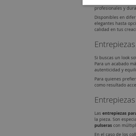
y metal
, selecciona
profesionales y dur
Disponibles en dife
elegantes hasta opc
calidad en tus creac
Entrepiezas 
Si buscas un look so
Para un acabado más
autenticidad y equili
Para quienes prefier
como resultado acces
Entrepiezas
Las
entrepiezas par
la pieza. Son espec
pulseras
con múltipl
En el caso de los col