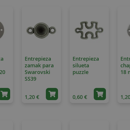
za
Entrepieza
Entrepieza
Ent
zamak para
silueta
cha
20
Swarovski
puzzle
18
SS39
1,20 €
0,60 €
1,20