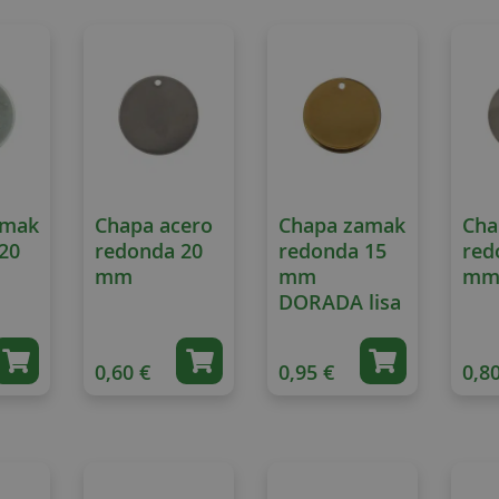
amak
Chapa acero
Chapa zamak
Cha
20
redonda 20
redonda 15
red
mm
mm
m
DORADA lisa
0,60 €
0,95 €
0,80