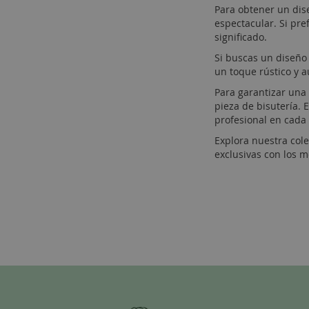
Para obtener un dis
espectacular. Si pr
significado.
Si buscas un diseño
un toque rústico y
Para garantizar una
pieza de bisutería. 
profesional en cada
Explora nuestra col
exclusivas con los 