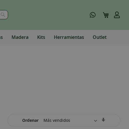
Buscar
Mi carrito
as
Madera
Kits
Herramientas
Outlet
Set
Ordenar
Ascending