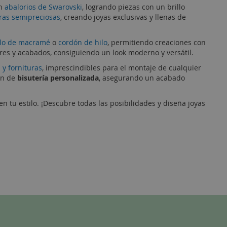
on
abalorios de Swarovski
, logrando piezas con un brillo
ras semipreciosas
, creando joyas exclusivas y llenas de
ilo de macramé
o
cordón de hilo
, permitiendo creaciones con
res y acabados, consiguiendo un look moderno y versátil.
s y fornituras
, imprescindibles para el montaje de cualquier
ón de
bisutería personalizada
, asegurando un acabado
en tu estilo. ¡Descubre todas las posibilidades y diseña joyas