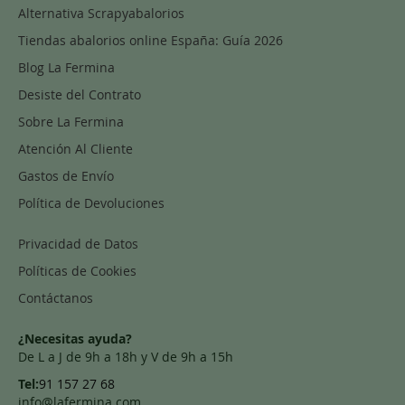
Alternativa Scrapyabalorios
Tiendas abalorios online España: Guía 2026
Blog La Fermina
Desiste del Contrato
Sobre La Fermina
Atención Al Cliente
Gastos de Envío
Política de Devoluciones
Privacidad de Datos
Políticas de Cookies
Contáctanos
¿Necesitas ayuda?
De L a J de 9h a 18h y V de 9h a 15h
Tel:
91 157 27 68
info@lafermina.com