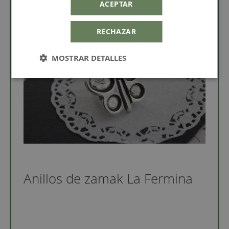
ACEPTAR
RECHAZAR
MOSTRAR DETALLES
Anillos de zamak La Fermina