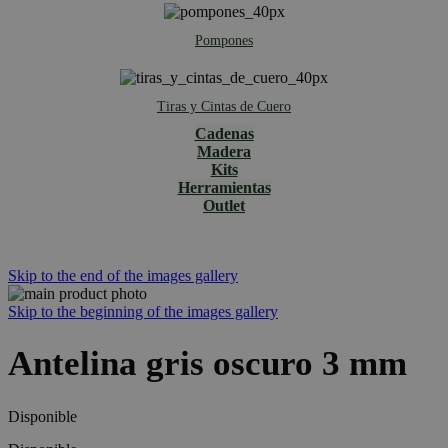
Pompones
Tiras y Cintas de Cuero
Cadenas
Madera
Kits
Herramientas
Outlet
Skip to the end of the images gallery
Skip to the beginning of the images gallery
Antelina gris oscuro 3 mm
Disponible