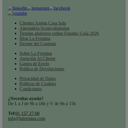
Clientes Antiga Casa Sala
Alternativa Scrapyabalorios
Tiendas abalorios online España: Guía 2026
Blog La Fermina
Desiste del Contrato
Sobre La Fermina
Atención Al Cliente
Gastos de Envío
Política de Devoluciones
Privacidad de Datos
Políticas de Cookies
Contáctanos
¿Necesitas ayuda?
De L a J de 9h a 18h y V de 9h a 15h
Tel:
91 157 27 68
info@lafermina.com