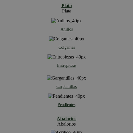
Plata
Plata
Anillos
Colgantes
Entrepiezas
Gargantillas
Pendientes
Abalorios
Abalorios