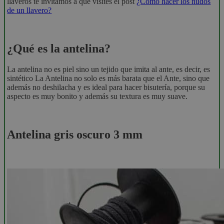
llaveros te invitamos a que visites el post
¿Cómo hacer los nudos
de un llavero?
¿Qué es la antelina?
La antelina no es piel sino un tejido que imita al ante, es decir, es
sintético La Antelina no solo es más barata que el Ante, sino que
además no deshilacha y es ideal para hacer bisutería, porque su
aspecto es muy bonito y además su textura es muy suave.
Antelina gris oscuro 3 mm