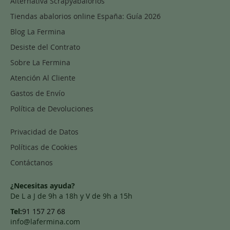
Alternativa Scrapyabalorios
Tiendas abalorios online España: Guía 2026
Blog La Fermina
Desiste del Contrato
Sobre La Fermina
Atención Al Cliente
Gastos de Envío
Política de Devoluciones
Privacidad de Datos
Políticas de Cookies
Contáctanos
¿Necesitas ayuda?
De L a J de 9h a 18h y V de 9h a 15h
Tel:
91 157 27 68
info@lafermina.com