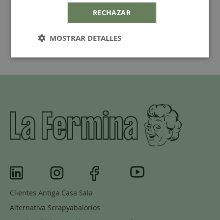
RECHAZAR
MOSTRAR DETALLES
Clientes Antiga Casa Sala
Alternativa Scrapyabalorios