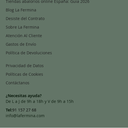
Tiendas abalorios online España: Guía 2026
Blog La Fermina
Desiste del Contrato
Sobre La Fermina
Atención Al Cliente
Gastos de Envío
Política de Devoluciones
Privacidad de Datos
Políticas de Cookies
Contáctanos
¿Necesitas ayuda?
De L a J de 9h a 18h y V de 9h a 15h
Tel:
91 157 27 68
info@lafermina.com