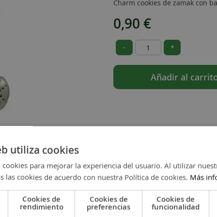
Charm cookies de zamak con bañ
0,90 €
-
+
Añadir al carrit
eb utiliza cookies
 cookies para mejorar la experiencia del usuario. Al utilizar nuest
s las cookies de acuerdo con nuestra Política de cookies.
Más inf
Cookies de
Cookies de
Cookies de
rendimiento
preferencias
funcionalidad