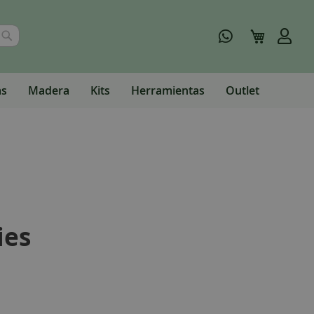
Buscar
Mi carrito
as
Madera
Kits
Herramientas
Outlet
ies