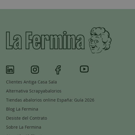
Clientes Antiga Casa Sala
Alternativa Scrapyabalorios
Tiendas abalorios online España: Guía 2026
Blog La Fermina
Desiste del Contrato
Sobre La Fermina