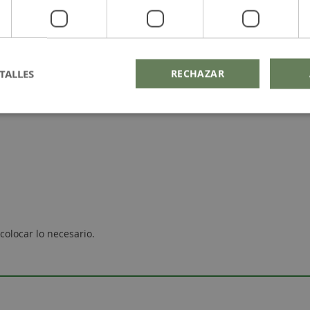
TALLES
RECHAZAR
 colocar lo necesario.