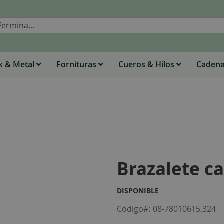
Buscar
 & Metal
Fornituras
Cueros & Hilos
Caden
Brazalete c
DISPONIBLE
Código
08-78010615.324