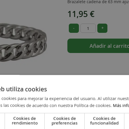
Brazalete cadena de 63 mm ajust
11,95 €
-
+
Añadir al carrit
eb utiliza cookies
 cookies para mejorar la experiencia del usuario. Al utilizar nuest
s las cookies de acuerdo con nuestra Política de cookies.
Más inf
Cookies de
Cookies de
Cookies de
rendimiento
preferencias
funcionalidad