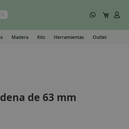
Buscar
Mi carrito
as
Madera
Kits
Herramientas
Outlet
adena de 63 mm