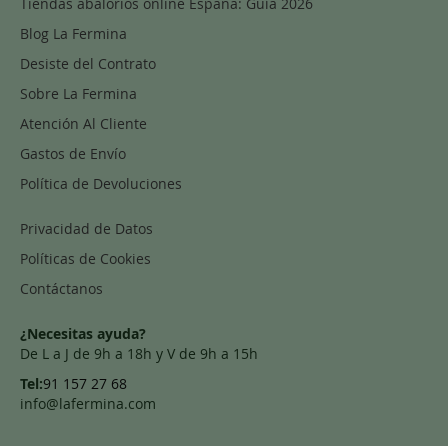
Tiendas abalorios online España: Guía 2026
Blog La Fermina
Desiste del Contrato
Sobre La Fermina
Atención Al Cliente
Gastos de Envío
Política de Devoluciones
Privacidad de Datos
Políticas de Cookies
Contáctanos
¿Necesitas ayuda?
De L a J de 9h a 18h y V de 9h a 15h
Tel:
91 157 27 68
info@lafermina.com