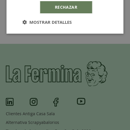
RECHAZAR
MOSTRAR DETALLES
Clientes Antiga Casa Sala
Alternativa Scrapyabalorios