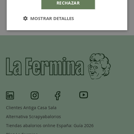
RECHAZAR
MOSTRAR DETALLES
Clientes Antiga Casa Sala
Alternativa Scrapyabalorios
Tiendas abalorios online España: Guía 2026