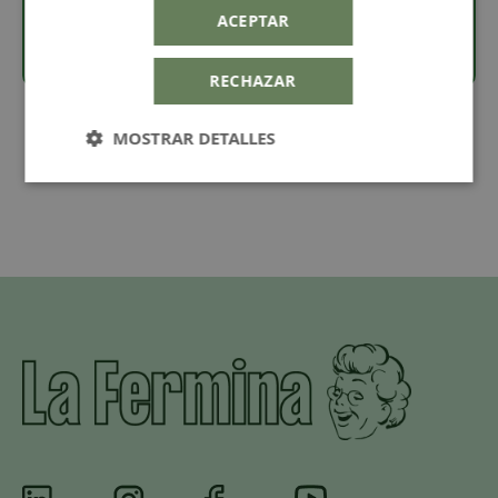
· Pieza con anilla de 4 mm.
ACEPTAR
RECHAZAR
MOSTRAR DETALLES