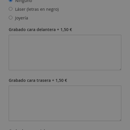
Ninguno
Láser (letras en negro)
Joyería
Grabado cara delantera
+
1,50 €
Grabado cara trasera
+
1,50 €