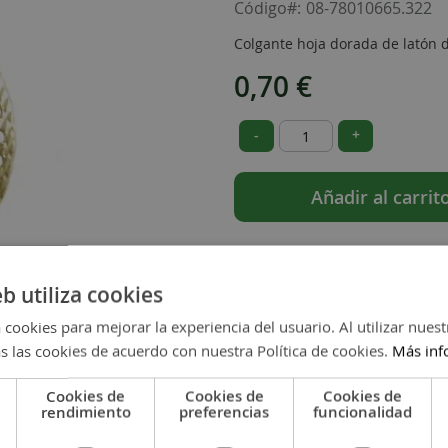
Código
08-78010665.322
Colgante hoja dorada de latón 
0,70 €
-
+
Añadir al carrit
eb utiliza cookies
 cookies para mejorar la experiencia del usuario. Al utilizar nuest
s las cookies de acuerdo con nuestra Política de cookies.
Más inf
Cookies de
Cookies de
Cookies de
rendimiento
preferencias
funcionalidad