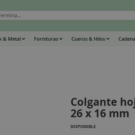
Buscar
 & Metal
Fornituras
Cueros & Hilos
Caden
Colgante ho
26 x 16 mm
DISPONIBLE