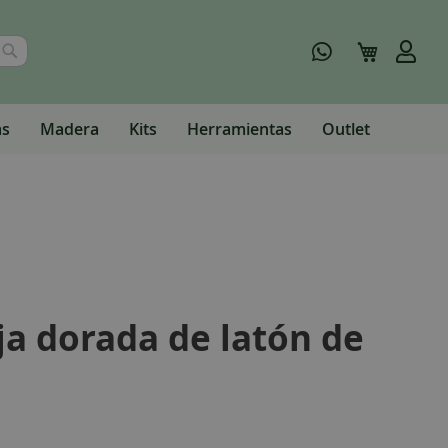
Buscar
Mi carrito
as
Madera
Kits
Herramientas
Outlet
ja dorada de latón de