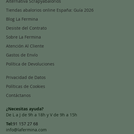
Alternativa Scrapyabalorios
Tiendas abalorios online España: Guía 2026
Blog La Fermina
Desiste del Contrato
Sobre La Fermina
Atención Al Cliente
Gastos de Envío
Política de Devoluciones
Privacidad de Datos
Políticas de Cookies
Contáctanos
¿Necesitas ayuda?
De L a J de 9h a 18h y V de 9h a 15h
Tel:
91 157 27 68
info@lafermina.com