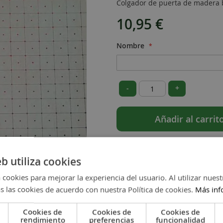
Colgador de puerta de madera b
10,95 €
Nombre
-
+
Añadir al carrit
eb utiliza cookies
 cookies para mejorar la experiencia del usuario. Al utilizar nuest
s las cookies de acuerdo con nuestra Política de cookies.
Más inf
Cookies de
Cookies de
Cookies de
rendimiento
preferencias
funcionalidad