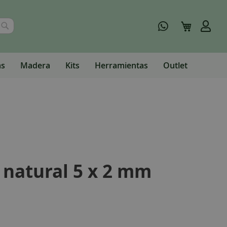
Buscar
Mi carrito
as
Madera
Kits
Herramientas
Outlet
 natural 5 x 2 mm