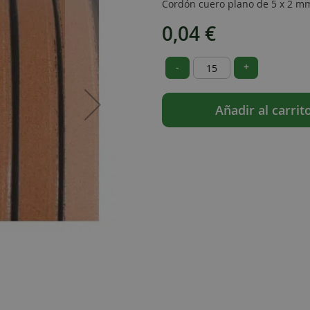
Cordón cuero plano de 5 x 2 mm 
0,04 €
-
+
Añadir al carrit