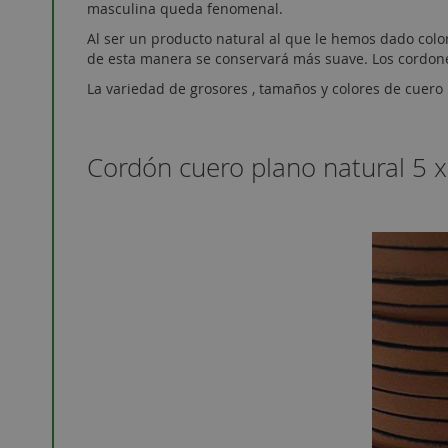
masculina queda fenomenal.
Al ser un producto natural al que le hemos dado color
de esta manera se conservará más suave. Los cordone
La variedad de grosores , tamaños y colores de cuero
Cordón cuero plano natural 5 