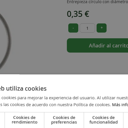
Entrepieza círculo con diámetr
0,35 €
-
+
Añadir al carrit
eb utiliza cookies
 cookies para mejorar la experiencia del usuario. Al utilizar nuest
s las cookies de acuerdo con nuestra Política de cookies.
Más inf
Cookies de
Cookies de
Cookies de
rendimiento
preferencias
funcionalidad