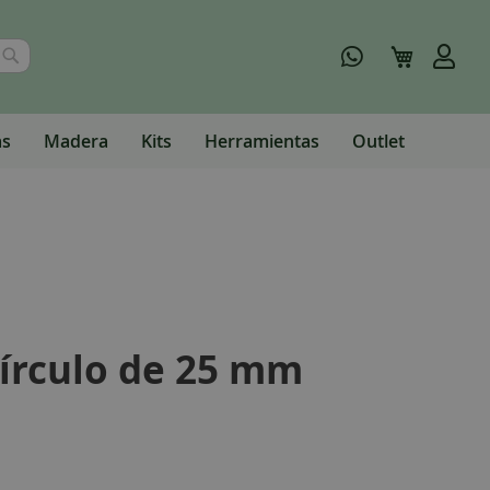
Buscar
Mi carrito
as
Madera
Kits
Herramientas
Outlet
círculo de 25 mm