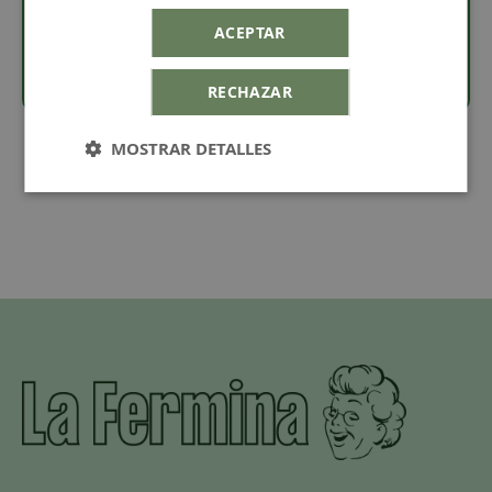
· Elige entre nuestros pegamentos en la
sección de
herramientas
.
ACEPTAR
RECHAZAR
MOSTRAR DETALLES