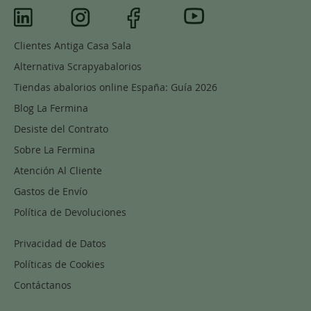
Clientes Antiga Casa Sala
Alternativa Scrapyabalorios
Tiendas abalorios online España: Guía 2026
Blog La Fermina
Desiste del Contrato
Sobre La Fermina
Atención Al Cliente
Gastos de Envío
Política de Devoluciones
Privacidad de Datos
Políticas de Cookies
Contáctanos