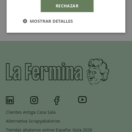
RECHAZAR
MOSTRAR DETALLES
Clientes Antiga Casa Sala
Alternativa Scrapyabalorios
Tiendas abalorios online España: Guía 2026