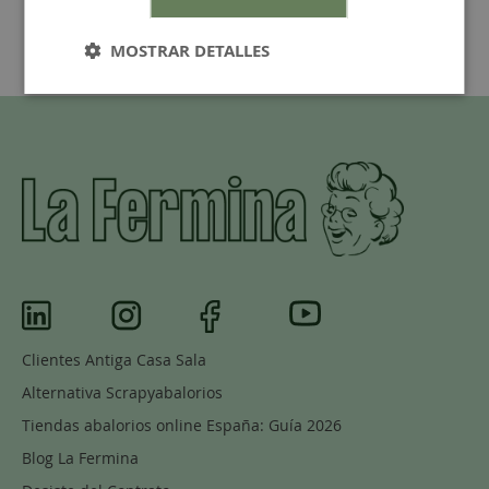
MOSTRAR DETALLES
Clientes Antiga Casa Sala
Alternativa Scrapyabalorios
Tiendas abalorios online España: Guía 2026
Blog La Fermina