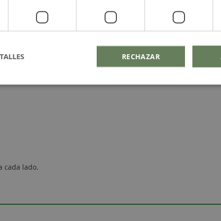
TALLES
RECHAZAR
a cada lado.