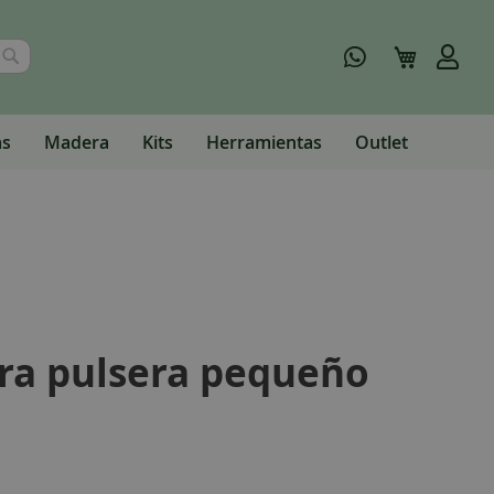
Buscar
Mi carrito
as
Madera
Kits
Herramientas
Outlet
ra pulsera pequeño