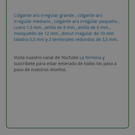
Colgante aro irregular grande
,
colgante aro
irregular mediano
,
colgante aro irregular pequeño
,
cuero 1,5 mm
,
anilla de 8 mm
,
anilla de 6 mm
,
mosquetón de 12 mm
,
donut irregular de 10 mm
taladro 5,5 mm
y
2 terminales redondos de 3,5 mm
.
Visita nuestro canal de YouTube
La fermina
y
suscríbete para estar enterado de todos los paso a
paso de nuestros diseños.