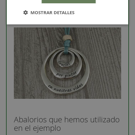
cielo de 1,5 mm
MOSTRAR DETALLES
Abalorios que hemos utilizado
en el ejemplo