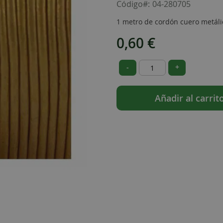
Código
04-280705
1 metro de cordón cuero metáli
0,60 €
-
+
Añadir al carrit