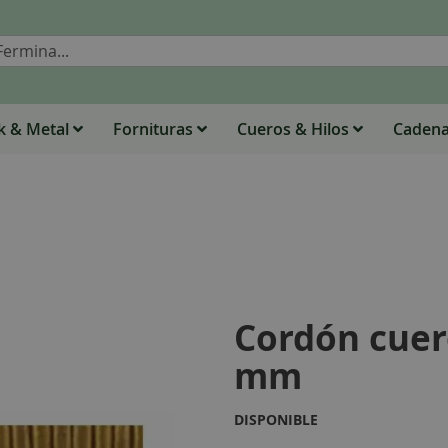
Buscar
 & Metal
Fornituras
Cueros & Hilos
Caden
Cordón cuer
mm
DISPONIBLE