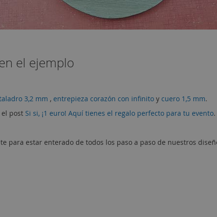
en el ejemplo
taladro 3,2 mm
,
entrepieza corazón con infinito
y
cuero 1,5 mm
.
 el post
Si si, ¡1 euro! Aquí tienes el regalo perfecto para tu evento
.
te para estar enterado de todos los paso a paso de nuestros diseñ