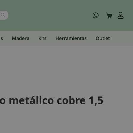
Buscar
Mi carrito
as
Madera
Kits
Herramientas
Outlet
o metálico cobre 1,5