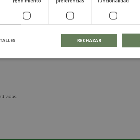
rendimiento
preferencias
funcionalidad
TALLES
RECHAZAR
adrados.
.