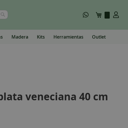
Buscar
Mi carrito
as
Madera
Kits
Herramientas
Outlet
 plata veneciana 40 cm