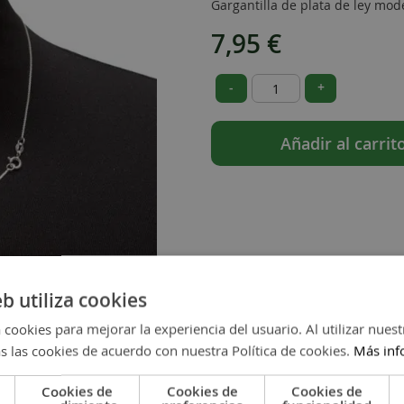
Gargantilla de plata de ley mod
7,95 €
-
+
Añadir al carrit
eb utiliza cookies
 cookies para mejorar la experiencia del usuario. Al utilizar nuest
s las cookies de acuerdo con nuestra Política de cookies.
Más inf
Cookies de
Cookies de
Cookies de