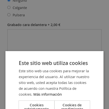
Ninguno
Colgante
Pulsera
Grabado cara delantera
+
2,00 €
Este sitio web utiliza cookies
Grabado cara trasera
+
2,00 €
Este sitio web usa cookies para mejorar la
experiencia del usuario. Al utilizar nuestro
sitio web, usted acepta todas las cookies
de acuerdo con nuestra Política de
cookies.
Más información
Cookies
Cookies de
estrictamente
rendimiento