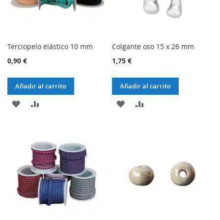
Terciopelo elástico 10 mm
Colgante oso 15 x 26 mm
0,90 €
1,75 €
Añadir al carrito
Añadir al carrito
AÑADIR
AÑADIR
AÑADIR
AÑADIR
A
AL
A
AL
LA
COMPARADOR
LA
COMPARADOR
LISTA
LISTA
DE
DE
DESEOS
DESEOS