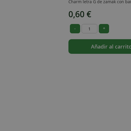
Charm letra G de zamak con bañ
0,60 €
-
+
Añadir al carrit