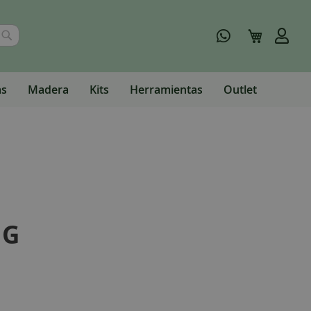
Buscar
Mi carrito
as
Madera
Kits
Herramientas
Outlet
 G