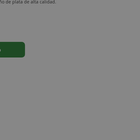
o de plata de alta calidad.
o