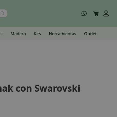
Buscar
Mi carrito
as
Madera
Kits
Herramientas
Outlet
ak con Swarovski