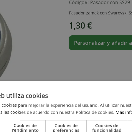
Código
Pasador con SS29
Pasador zamak con Swarovski SS2
1,30 €
Personalizar y añadir a
eb utiliza cookies
 cookies para mejorar la experiencia del usuario. Al utilizar nuest
s las cookies de acuerdo con nuestra Política de cookies.
Más inf
Cookies de
Cookies de
Cookies de
rendimiento
preferencias
funcionalidad