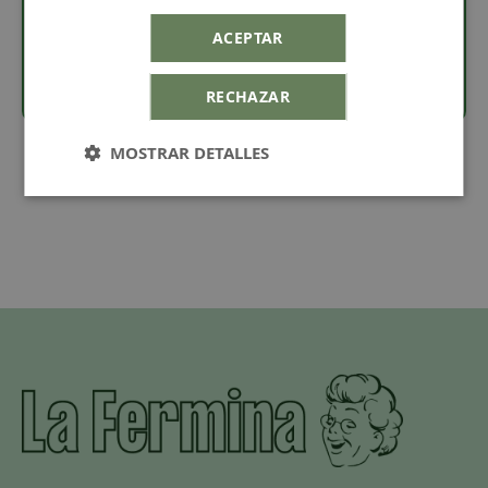
pequeño
,
anillo zamak mediano
o
anillo zamak
ACEPTAR
grande
.
RECHAZAR
MOSTRAR DETALLES