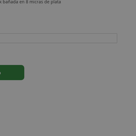
k bañada en 8 micras de plata
o