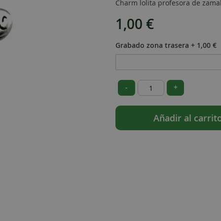
Charm lolita profesora de zama
1,00 €
Grabado zona trasera
+
1,00 €
-
+
Añadir al carrit