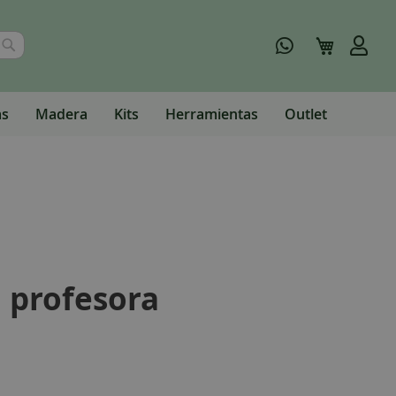
Buscar
Mi carrito
as
Madera
Kits
Herramientas
Outlet
a profesora