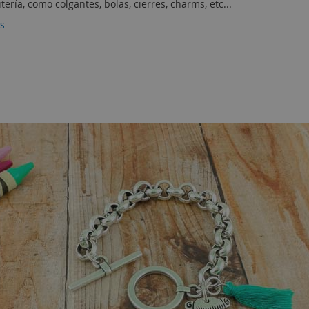
tería, como colgantes, bolas, cierres, charms, etc...
es