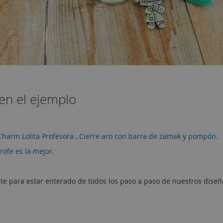
en el ejemplo
Charm Lolita Profesora
,
Cierre aro con barra de zamak
y
pompón
.
rofe es la mejor
.
te para estar enterado de todos los paso a paso de nuestros diseñ