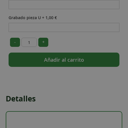
Grabado pieza U
+
1,00 €
-
+
Añadir al carrito
Detalles