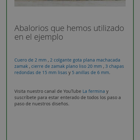
Abalorios que hemos utilizado
en el ejemplo
Cuero de 2 mm
,
2 colgante gota plana machacada
zamak
,
cierre de zamak plano liso 20 mm
,
3 chapas
redondas de 15 mm lisas
y
5 anillas de 6 mm
.
Visita nuestro canal de YouTube
La fermina
y
suscríbete para estar enterado de todos los paso a
paso de nuestros diseños.