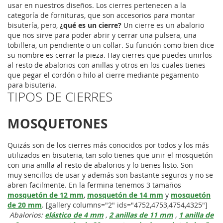
usar en nuestros diseños. Los cierres pertenecen a la
categoría de fornituras, que son accesorios para montar
bisutería, pero,
¿qué es un cierre?
Un cierre es un abalorio
que nos sirve para poder abrir y cerrar una pulsera, una
tobillera, un pendiente o un collar. Su función como bien dice
su nombre es cerrar la pieza. Hay cierres que puedes unirlos
al resto de abalorios con anillas y otros en los cuales tienes
que pegar el cordón o hilo al cierre mediante pegamento
para bisuteria.
TIPOS DE CIERRES
MOSQUETONES
Quizás son de los cierres más conocidos por todos y los más
utilizados en bisuteria, tan solo tienes que unir el mosquetón
con una anilla al resto de abalorios y lo tienes listo. Son
muy sencillos de usar y además son bastante seguros y no se
abren facilmente. En la fermina tenemos 3 tamaños
mosquetón de 12 mm
,
mosquetón de 14 mm
y
mosquetón
de 20 mm
. [gallery columns="2" ids="4752,4753,4754,4325"]
Abalorios:
elástico de 4 mm
,
2 anillas de 11 mm
,
1 anilla de