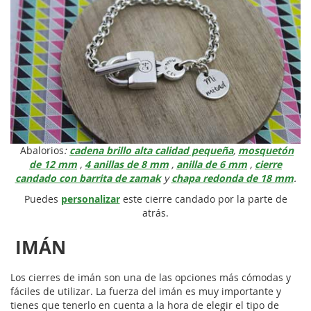
Abalorios
:
cadena brillo alta calidad pequeña
,
mosquetón
de 12 mm
,
4 anillas de 8 mm
,
anilla de 6 mm
,
cierre
candado con barrita de zamak
y
chapa redonda de 18 mm
.
Puedes
personalizar
este cierre candado por la parte de
atrás.
IMÁN
Los cierres de imán son una de las opciones más cómodas y
fáciles de utilizar. La fuerza del imán es muy importante y
tienes que tenerlo en cuenta a la hora de elegir el tipo de