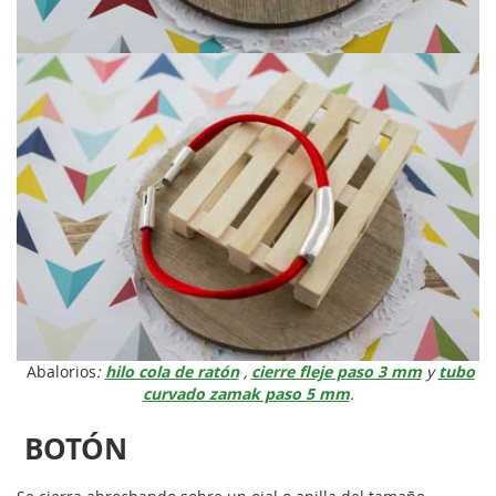
Abalorios
:
hilo cola de ratón
,
cierre fleje paso 3 mm
y
tubo
curvado zamak paso 5 mm
.
BOTÓN