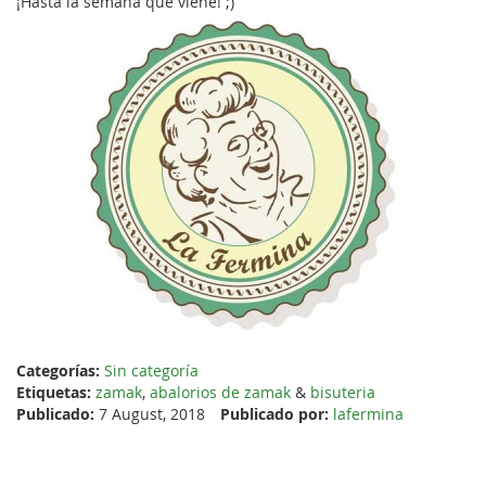
¡Hasta la semana que viene! ;)
Categorías:
Sin categoría
Etiquetas:
zamak
,
abalorios de zamak
&
bisuteria
Publicado:
7 August, 2018
Publicado por:
lafermina