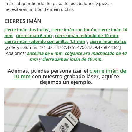
imán , dependiendo del peso de los abalorios y piezas
necesitarás un tipo de imán u otro.
CIERRES IMÁN
cierre imán dos bolas
,
cierre imán con botón
,
cierre imán 10
mm
,
cierre imán 6 mm
,
cierre imán redondo de 10 mm
,
cierre imán redondo con anillas 1,5 mm
y
cierre imán étnico
.
[gallery columns="2" ids="4762,4761,4760,4759,4758,4434"]
Abalorios
:
antelina de 6 mm
,
colgante aro machacado de 40
mm
y
cierre zamak imán de 10 mm
.
Además, puedes personalizar el
cierre imán de
10 mm
con nuestro grabado láser, aquí te
dejamos un ejemplo.