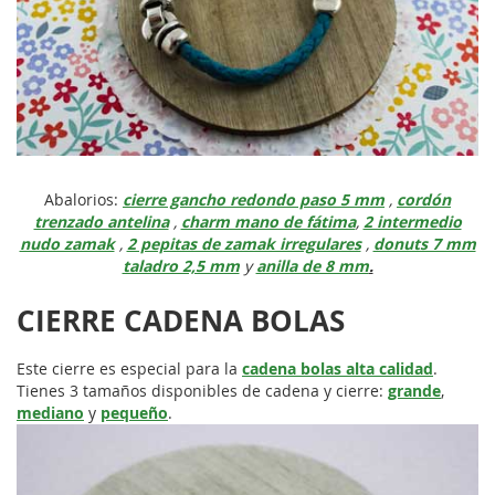
Abalorios:
cierre gancho redondo paso 5 mm
,
cordón
trenzado antelina
,
charm mano de fátima
,
2 intermedio
nudo zamak
,
2 pepitas de zamak irregulares
,
donuts 7 mm
taladro 2,5 mm
y
anilla de 8 mm
.
CIERRE CADENA BOLAS
Este cierre es especial para la
cadena bolas alta calidad
.
Tienes 3 tamaños disponibles de cadena y cierre:
grande
,
mediano
y
pequeño
.