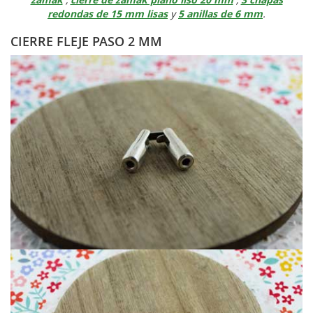
redondas de 15 mm lisas
y
5 anillas de 6 mm
.
CIERRE FLEJE PASO 2 MM