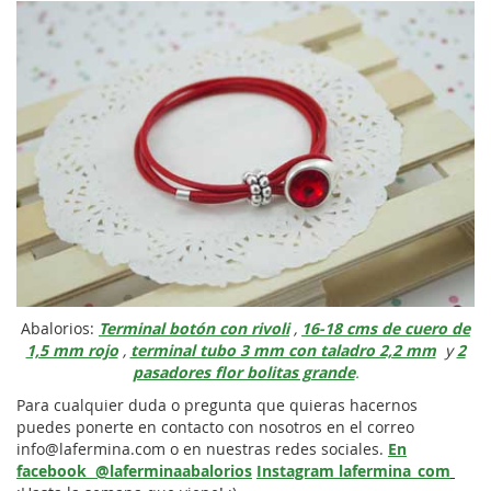
Abalorios:
Terminal botón con rivoli
,
16-18 cms de cuero de
1,5 mm rojo
,
terminal tubo 3 mm con taladro 2,2 mm
y
2
pasadores flor bolitas grande
.
Para cualquier duda o pregunta que quieras hacernos
puedes ponerte en contacto con nosotros en el correo
info@lafermina.com o en nuestras redes sociales.
En
facebook @laferminaabalorios
Instagram lafermina_com