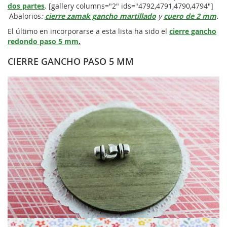
dos partes
. [gallery columns="2" ids="4792,4791,4790,4794"]
Abalorios
:
cierre zamak gancho martillado
y
cuero de 2 mm
.
El último en incorporarse a esta lista ha sido el
cierre gancho
redondo paso 5 mm
.
CIERRE GANCHO PASO 5 MM