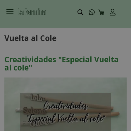
Buscar
Mi carrito
Vuelta al Cole
Creatividades "Especial Vuelta
al cole"