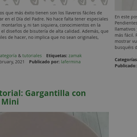
os que más éxito tienen son los llaveros fáciles de
En este po
ar en el Día del Padre. No hace falta tener especiales
Pendientes
 montarlos y, ni tan siquiera, conocimientos en la
llamativos
el diseños de bisutería de alta calidad. Además, que
más fácil.
iles de hacer, no implica que no sean originales,
mostrar vu
busquéis d
categoría
&
tutoriales
Etiquetas:
zamak
Categorías
bruary, 2021
Publicado por:
lafermina
Publicado:
torial: Gargantilla con
 Mini