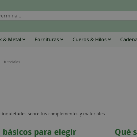
Buscar
 & Metal
Fornituras
Cueros & Hilos
Caden
tutoriales
e inquietudes sobre tus complementos y materiales
 básicos para elegir
Qué s