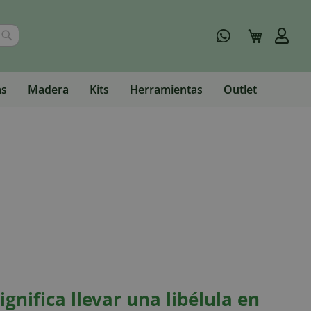
Buscar
Mi carrito
as
Madera
Kits
Herramientas
Outlet
ignifica llevar una libélula en