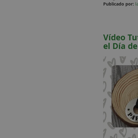
Publicado por:
l
Vídeo Tu
el Día de