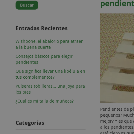
pendien
Buscar
Entradas Recientes
Wishbone, el abalorio para atraer
a la buena suerte
Consejos básicos para elegir
pendientes
Qué significa llevar una libélula en
tus complementos?
Pulseras tobilleras... una joya para
los pies
¿Cual es mi talla de muñeca?
Pendientes de pl
pequeños? Mucha
mejor? Y es que 
Categorías
a los pendientes
está claro es qu