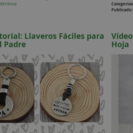
afermina
Categorías
Publicado:
torial: Llaveros Fáciles para
Vídeo
l Padre
Hoja