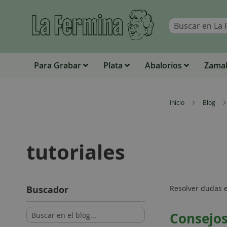
Para Grabar
Plata
Abalorios
Zamak
Inicio
Blog
tutoriales
Buscador
Resolver dudas 
Consejos