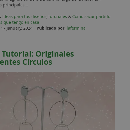
s principales...
:
Ideas para tus diseños
,
tutoriales
&
Cómo sacar partido
les que tengo en casa
17 January, 2024
Publicado por:
lafermina
 Tutorial: Originales
entes Círculos