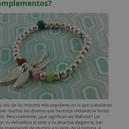
complementos?
s uno de los insectos más populares en lo que a abalorios
. Son muchos los diseños que hacemos imitando la forma
ula. Pero realmente, ¿qué significan las libélulas? Las
con su delicadeza al volar y su atractiva elegancia, han
la imaginación de muchos a lo largo de la historia. 4