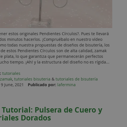
ner estos originales Pendientes Círculos?. Pues te llevará
os minutos hacerlos. ¡Compruébalo en nuestro vídeo
Como todas nuestra propuestas de diseños de bisutería, los
 de estos Pendientes Círculos son de alta calidad, zamak
e plata, lo que garantiza que permanecerán perfectos
cho tiempo. ¡Ah! y la estructura del diseño no es rígida...
:
tutoriales
zamak
,
tutoriales bisuteria
&
tutoriales de bisutería
9 June, 2021
Publicado por:
lafermina
 Tutorial: Pulsera de Cuero y
iales Dorados