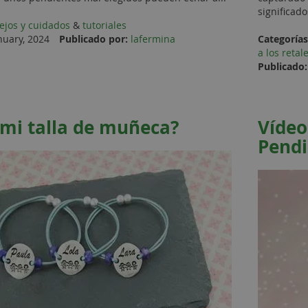
significado
ejos y cuidados
&
tutoriales
nuary, 2024
Publicado por:
lafermina
Categorías
a los reta
Publicado:
 mi talla de muñeca?
Vídeo
Pendi