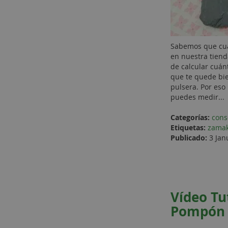
Sabemos que cua
en nuestra tiend
de calcular cuán
que te quede bi
pulsera. Por es
puedes medir...
Categorías:
cons
Etiquetas:
zama
Publicado:
3 Jan
Vídeo Tu
Pompón