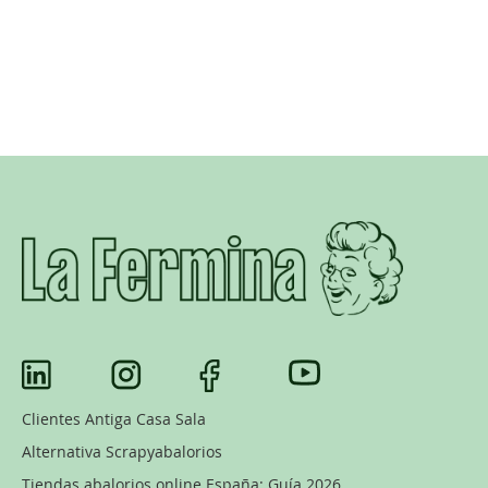
Clientes Antiga Casa Sala
Alternativa Scrapyabalorios
Tiendas abalorios online España: Guía 2026