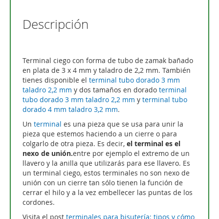
Descripción
Terminal ciego con forma de tubo de zamak bañado
en plata de 3 x 4 mm y taladro de 2,2 mm. También
tienes disponible el
terminal tubo dorado 3 mm
taladro 2,2 mm
y dos tamaños en dorado
terminal
tubo dorado 3 mm taladro 2,2 mm
y
terminal tubo
dorado 4 mm taladro 3,2 mm
.
Un
terminal
es una pieza que se usa para unir la
pieza que estemos haciendo a un cierre o para
colgarlo de otra pieza. Es decir,
el terminal es el
nexo de unión.
entre por ejemplo el extremo de un
llavero y la anilla que utilizarás para ese llavero. Es
un terminal ciego, estos terminales no son nexo de
unión con un cierre tan sólo tienen la función de
cerrar el hilo y a la vez embellecer las puntas de los
cordones.
Visita el post
terminales para bisutería: tipos y cómo