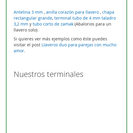
Antelina 3 mm
,
anilla corazón para llavero
,
chapa
rectangular grande
,
terminal tubo de 4 mm taladro
3,2 mm
y
tubo corto de zamak
(Abalorios para un
llavero solo)
Si quieres ver más ejemplos como éste puedes
visitar el post
Llaveros duo para parejas con mucho
amor
.
Nuestros terminales