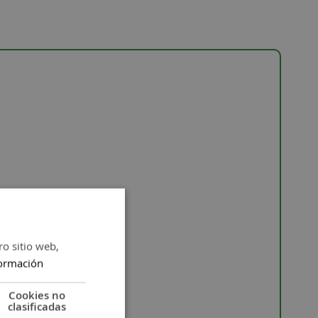
ro sitio web,
ormación
Cookies no
clasificadas