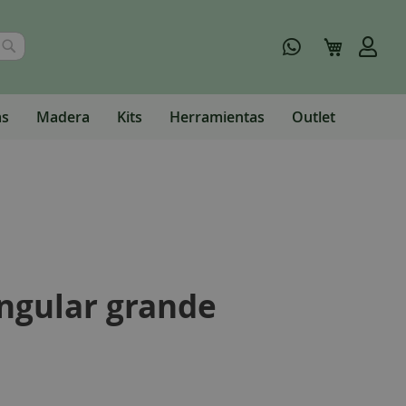
Buscar
Mi carrito
as
Madera
Kits
Herramientas
Outlet
ngular grande