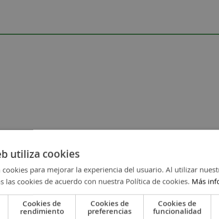
eb utiliza cookies
de grabado láser o joyería.
 cookies para mejorar la experiencia del usuario. Al utilizar nuest
alizará con láser.
s las cookies de acuerdo con nuestra Política de cookies.
Más inf
Cookies de
Cookies de
Cookies de
rendimiento
preferencias
funcionalidad