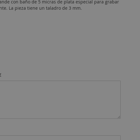
nde con baño de 5 micras de plata especial para grabar
te. La pieza tiene un taladro de 3 mm.
€