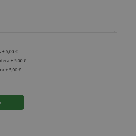
s
+
5,00 €
antera
+
5,00 €
era
+
5,00 €
o