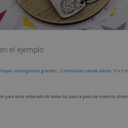
en el ejemplo
chapas rectangulares grandes
,
2 terminales zamak planos 10 x 2
te para estar enterado de todos los paso a paso de nuestros diseñ