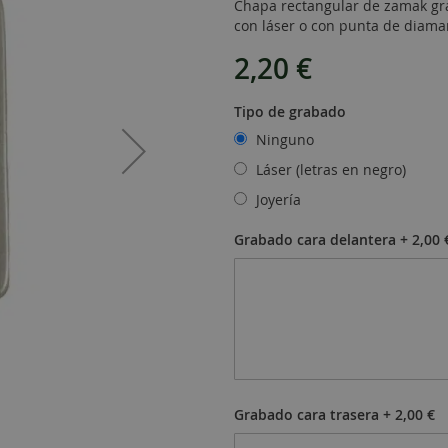
Chapa rectangular de zamak gra
con láser o con punta de diaman
2,20 €
Tipo de grabado
Ninguno
Láser (letras en negro)
Joyería
Grabado cara delantera
+
2,00 
Grabado cara trasera
+
2,00 €