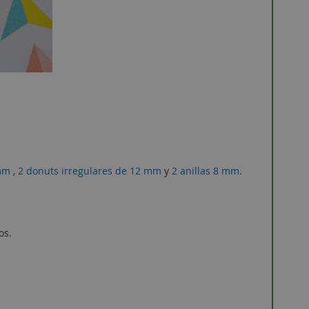
 mm
,
2 donuts irregulares de 12 mm
y
2 anillas 8 mm
.
os.