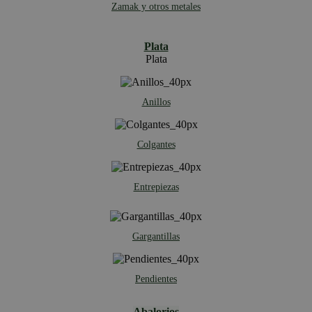
Zamak y otros metales
Plata
Plata
Anillos
Colgantes
Entrepiezas
Gargantillas
Pendientes
Abalorios