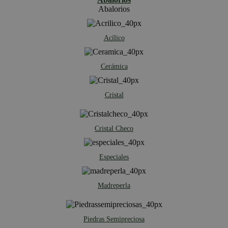
Abalorios
Acílico
Cerámica
Cristal
Cristal Checo
Especiales
Madreperla
Piedras Semipreciosa