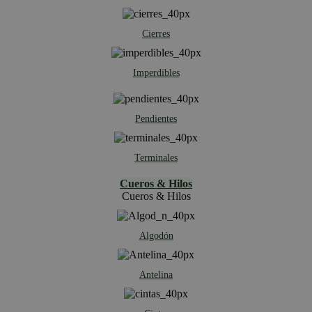
Cierres
Imperdibles
Pendientes
Terminales
Cueros & Hilos
Cueros & Hilos
Algodón
Antelina