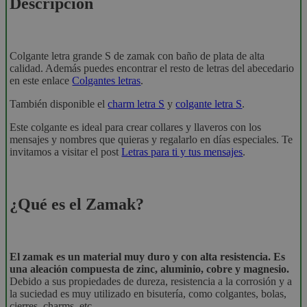
Descripción
Colgante letra grande S de zamak con baño de plata de alta
calidad. Además puedes encontrar el resto de letras del abecedario
en este enlace
Colgantes letras
.
También disponible el
charm letra S
y
colgante letra S
.
Este colgante es ideal para crear collares y llaveros con los
mensajes y nombres que quieras y regalarlo en días especiales. Te
invitamos a visitar el post
Letras para ti y tus mensajes
.
¿Qué es el Zamak?
El zamak es un material muy duro y con alta resistencia. Es
una aleación compuesta de zinc, aluminio, cobre y magnesio.
Debido a sus propiedades de dureza, resistencia a la corrosión y a
la suciedad es muy utilizado en bisutería, como colgantes, bolas,
cierres, charms, etc...