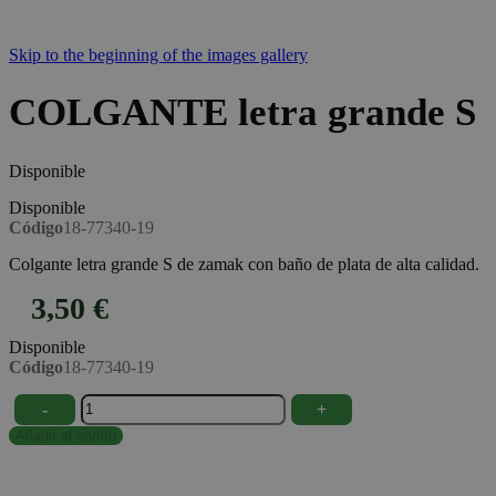
Skip to the beginning of the images gallery
COLGANTE letra grande S
Disponible
Disponible
Código
18-77340-19
Colgante letra grande S de zamak con baño de plata de alta calidad.
3,50 €
Disponible
Código
18-77340-19
-
+
Añadir al carrito