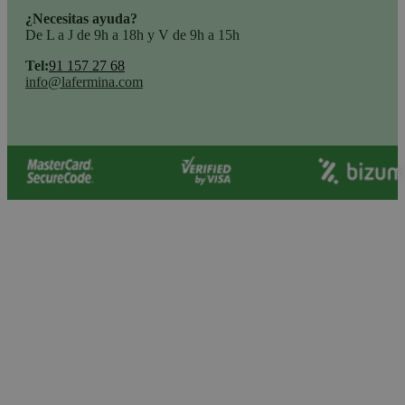
¿Necesitas ayuda?
De L a J de 9h a 18h y V de 9h a 15h
Tel:
91 157 27 68
info@lafermina.com