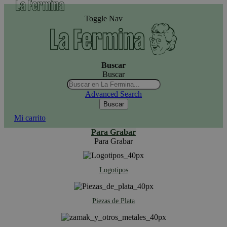
Toggle Nav
Buscar
Buscar
Advanced Search
Buscar
Mi carrito
Para Grabar
Para Grabar
Logotipos
Piezas de Plata