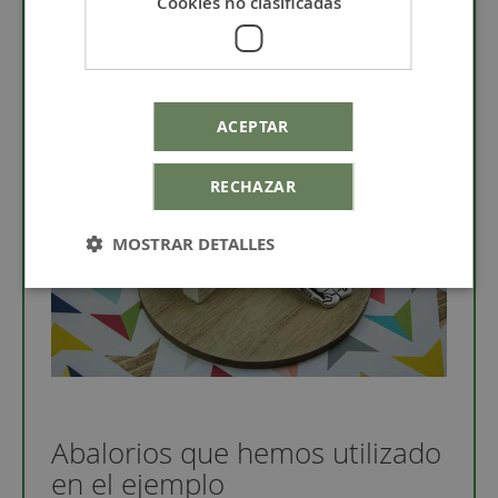
Cookies no clasificadas
Terminal redondo 3,5 mm
ACEPTAR
RECHAZAR
MOSTRAR DETALLES
Abalorios que hemos utilizado
en el ejemplo