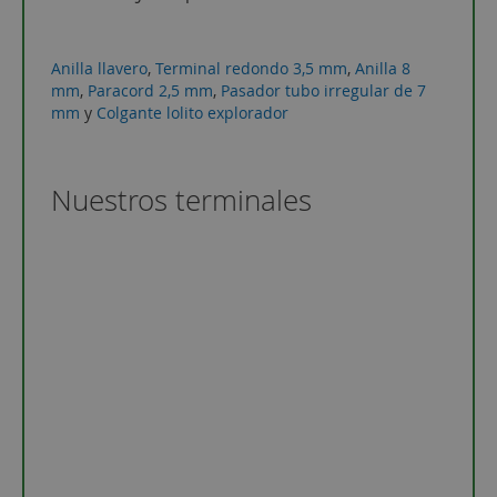
Anilla llavero
,
Terminal redondo 3,5 mm
,
Anilla 8
mm
,
Paracord 2,5 mm
,
Pasador tubo irregular de 7
mm
y
Colgante lolito explorador
Nuestros terminales