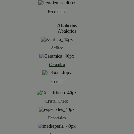
Pendientes
Abalorios
Abalorios
Acílico
Cerámica
Cristal
Cristal Checo
Especiales