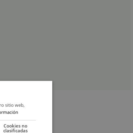
ro sitio web,
ormación
Cookies no
clasificadas