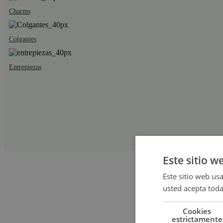
Charms
Colgantes
Entrepiezas
Este sitio w
Este sitio web usa
usted acepta toda
Cookies
estrictamente