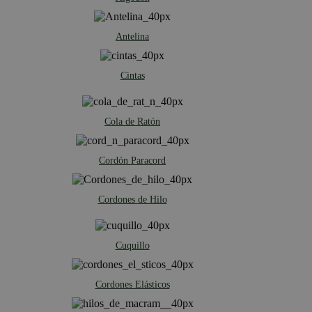
Antelina
Cintas
Cola de Ratón
Cordón Paracord
Cordones de Hilo
Cuquillo
Cordones Elásticos