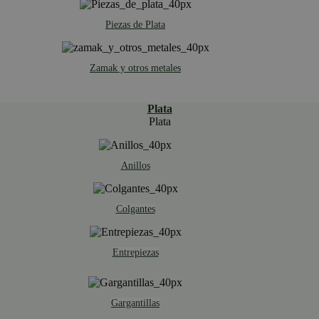
Piezas de Plata
Zamak y otros metales
Plata
Plata
Anillos
Colgantes
Entrepiezas
Gargantillas