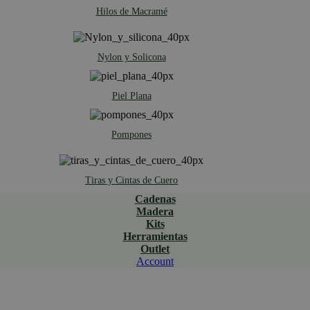
Hilos de Macramé
Nylon y Solicona
Piel Plana
Pompones
Tiras y Cintas de Cuero
Cadenas
Madera
Kits
Herramientas
Outlet
Account