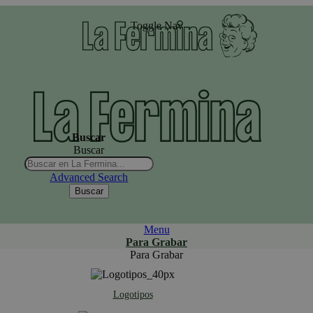
Toggle Nav
Buscar
Buscar
Advanced Search
Buscar
Menu
Para Grabar
Para Grabar
Logotipos