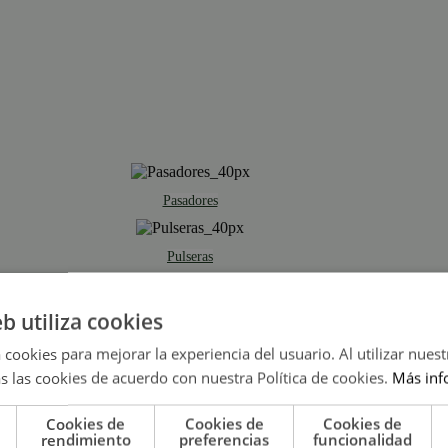
Pasadores
Pulseras
Fornituras
Fornituras
eb utiliza cookies
 cookies para mejorar la experiencia del usuario. Al utilizar nuest
Anillas
s las cookies de acuerdo con nuestra Política de cookies.
Más inf
Cookies de
Cookies de
Cookies de
Bases de Anillos
rendimiento
preferencias
funcionalidad