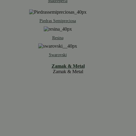
Madreperla
Piedras Semipreciosa
Resina
Swarovski
Zamak & Metal
Zamak & Metal