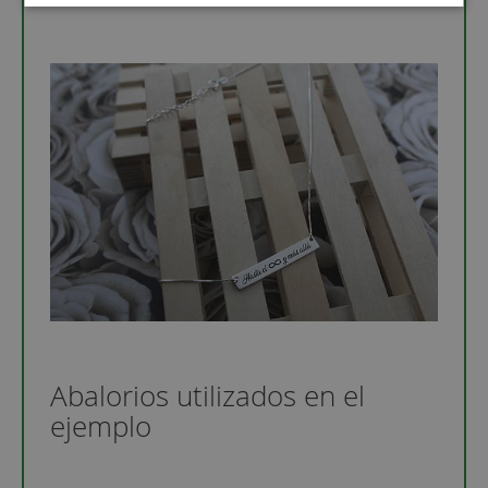
Abalorios utilizados en el
ejemplo