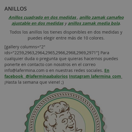
ANILLOS
Anillos cuadrado en dos medidas
,
anillo zamak camafeo
ajustable en dos medidas
y
anillos zamak media bola
.
Todos los anillos los tienes disponibles en dos medidas y
puedes elegir entre más de 10 colores.
[gallery columns="2"
ids="2259,2963,2964,2965,2966,2968,2969,2971"] Para
cualquier duda o pregunta que quieras hacernos puedes
ponerte en contacto con nosotros en el correo
info@lafermina.com o en nuestras redes sociales.
En
facebook @laferminaabalorios
Instagram lafermina_com
¡Hasta la semana que viene! ;)