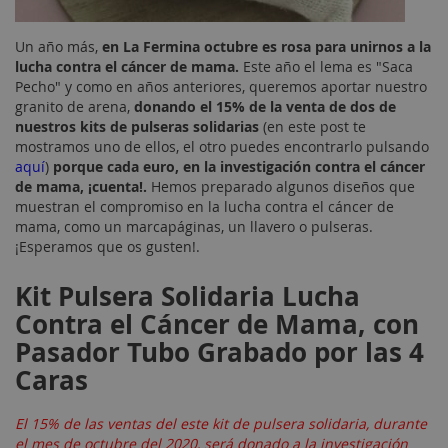
Un año más,
en La Fermina octubre es rosa para unirnos a la
lucha contra el cáncer de mama.
Este año el lema es "Saca
Pecho" y como en años anteriores, queremos aportar nuestro
granito de arena,
donando el 15% de la venta de dos de
nuestros kits de pulseras solidarias
(en este post te
mostramos uno de ellos, el otro puedes encontrarlo pulsando
aquí
)
porque cada euro, en la investigación contra el cáncer
de mama, ¡cuenta!.
Hemos preparado algunos diseños que
muestran el compromiso en la lucha contra el cáncer de
mama, como un marcapáginas, un llavero o pulseras.
¡Esperamos que os gusten!.
Kit Pulsera Solidaria Lucha
Contra el Cáncer de Mama, con
Pasador Tubo Grabado por las 4
Caras
El 15% de las ventas del este kit de pulsera solidaria, durante
el mes de octubre del 2020, será donado a la investigación