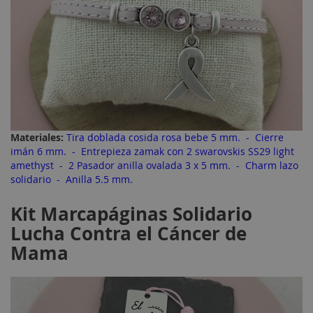
Materiales:
Tira doblada cosida rosa bebe 5 mm.
-
Cierre
imán 6 mm.
-
Entrepieza zamak con 2 swarovskis SS29 light
amethyst
-
2 Pasador anilla ovalada 3 x 5 mm.
-
Charm lazo
solidario
-
Anilla 5.5 mm.
Kit Marcapáginas Solidario
Lucha Contra el Cáncer de
Mama