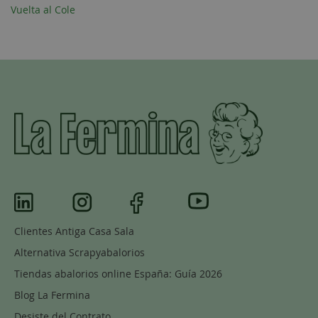
Vuelta al Cole
Clientes Antiga Casa Sala
Alternativa Scrapyabalorios
Tiendas abalorios online España: Guía 2026
Blog La Fermina
Desiste del Contrato