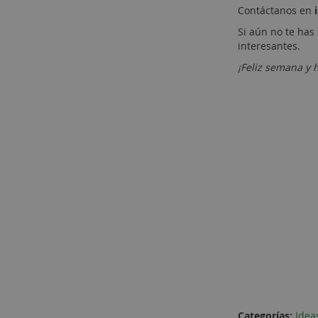
Contáctanos en
Si aún no te has
interesantes.
¡Feliz semana y 
Categorías:
Idea