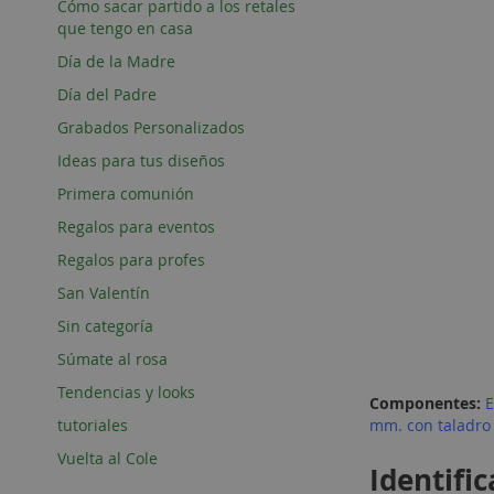
Cómo sacar partido a los retales
que tengo en casa
Día de la Madre
Día del Padre
Grabados Personalizados
Ideas para tus diseños
Primera comunión
Regalos para eventos
Regalos para profes
San Valentín
Sin categoría
Súmate al rosa
Tendencias y looks
Componentes:
E
tutoriales
mm. con taladro
Vuelta al Cole
Identifi