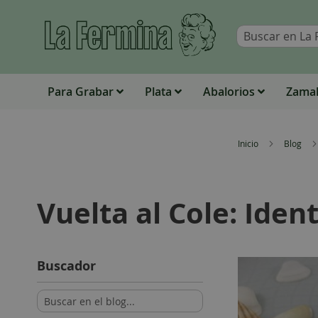
Para Grabar
Plata
Abalorios
Zamak
Inicio
Blog
Vuelta al Cole: Iden
Buscador