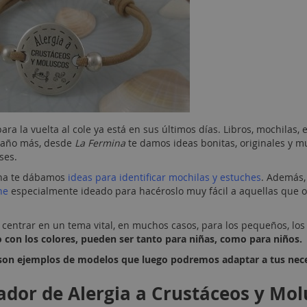
ara la vuelta al cole ya está en sus últimos días. Libros, mochilas,
 año más, desde
La Fermina
te damos ideas bonitas, originales y mu
ses.
na te dábamos
ideas para identificar mochilas y estuches
. Además
he
especialmente ideado para hacéroslo muy fácil a aquellas que o
centrar en un tema vital, en muchos casos, para los pequeños, los 
 con los colores, pueden ser tanto para niñas, como para niños.
son ejemplos de modelos que luego podremos adaptar a tus nec
cador de Alergia a Crustáceos y Mo