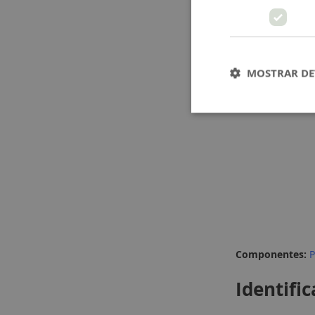
MOSTRAR DE
Componentes:
P
Identific