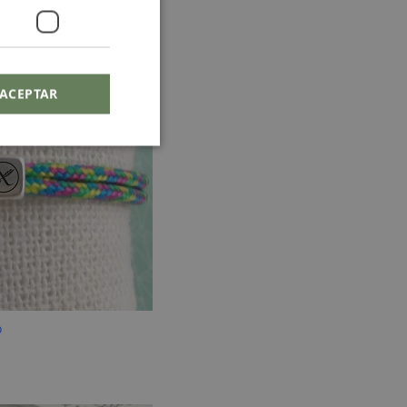
ACEPTAR
o