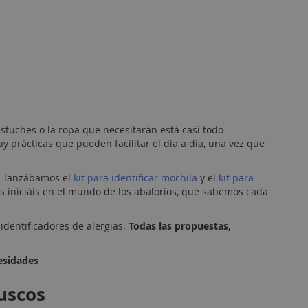
 estuches o la ropa que necesitarán está casi todo
y prácticas que pueden facilitar el día a día, una vez que
, lanzábamos el
kit para identificar mochila
y el
kit para
s iniciáis en el mundo de los abalorios, que sabemos cada
identificadores de alergias.
Todas las propuestas,
esidades
luscos