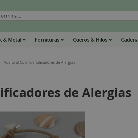
Buscar
 & Metal
Fornituras
Cueros & Hilos
Caden
Vuelta al Cole: Identificadores de Alergias
tificadores de Alergias