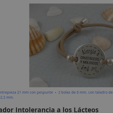
ntrepieza 21 mm con pespunte
-
2 bolas de 6 mm. con taladro d
 2.2 mm
.
cador Intolerancia a los Lácteos