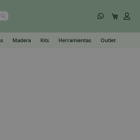
Buscar
Mi carrito
as
Madera
Kits
Herramientas
Outlet