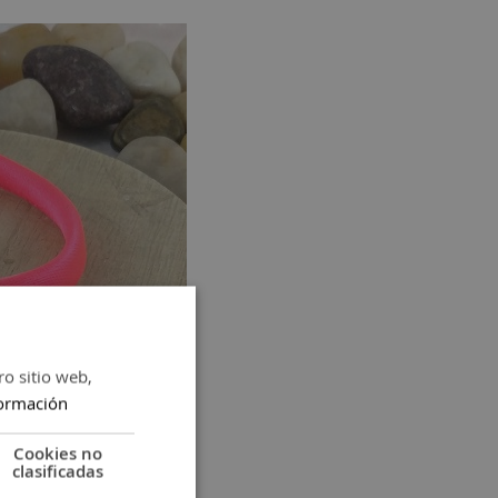
ro sitio web,
ormación
Cierre imán 6 mm.
Cookies no
clasificadas