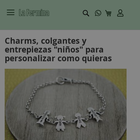
Buscar
Mi carrito
Charms, colgantes y
entrepiezas "niños" para
personalizar como quieras