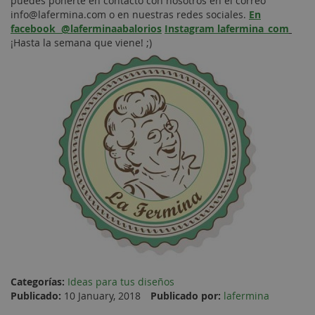
puedes ponerte en contacto con nosotros en el correo
info@lafermina.com o en nuestras redes sociales.
En
facebook @laferminaabalorios
Instagram lafermina_com
¡Hasta la semana que viene! ;)
Categorías:
Ideas para tus diseños
Publicado:
10 January, 2018
Publicado por:
lafermina