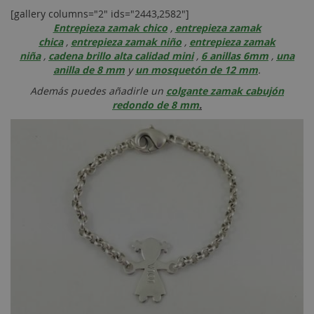
[gallery columns="2" ids="2443,2582"]
Entrepieza zamak chico
,
entrepieza zamak
chica
,
entrepieza zamak niño
,
entrepieza zamak
niña
,
cadena brillo alta calidad mini
,
6 anillas 6mm
,
una
anilla de 8 mm
y
un mosquetón de 12 mm
.
Además puedes añadirle un
colgante zamak cabujón
redondo de 8 mm
.