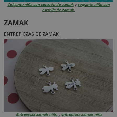
Colgante niña con corazón de zamak
y
colgante niño con
estrella de zamak
ZAMAK
ENTREPIEZAS DE ZAMAK
Entrepieza zamak niño
y
entrepieza zamak niña