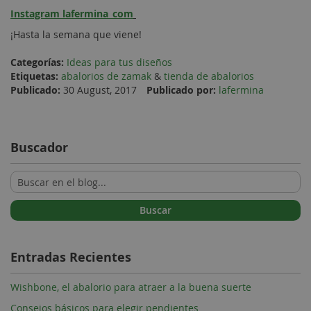
Instagram lafermina_com
¡Hasta la semana que viene!
Categorías:
Ideas para tus diseños
Etiquetas:
abalorios de zamak
&
tienda de abalorios
Publicado:
30 August, 2017
Publicado por:
lafermina
Buscador
Buscar
Entradas Recientes
Wishbone, el abalorio para atraer a la buena suerte
Consejos básicos para elegir pendientes