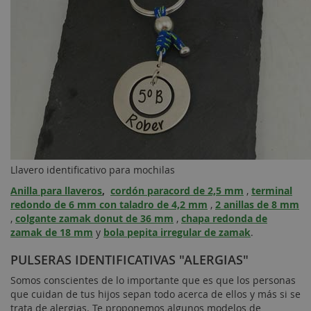
Llavero identificativo para mochilas
Anilla para llaveros
,
cordón paracord de 2,5 mm
,
terminal
redondo de 6 mm con taladro de 4,2 mm
,
2 anillas de 8 mm
,
colgante zamak donut de 36 mm
,
chapa redonda de
zamak de 18 mm
y
bola pepita irregular de zamak
.
PULSERAS IDENTIFICATIVAS "ALERGIAS"
Somos conscientes de lo importante que es que los personas
que cuidan de tus hijos sepan todo acerca de ellos y más si se
trata de alergias. Te proponemos algunos modelos de