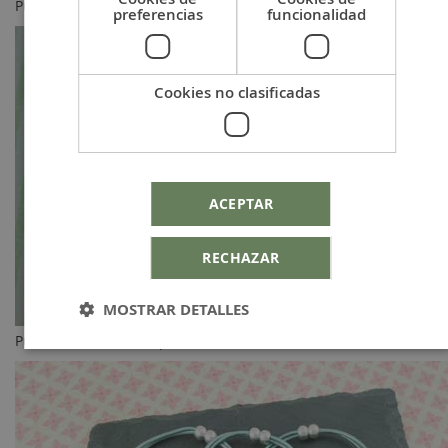
Pulsera identificativa para excursiones
preferencias
funcionalidad
Cookies no clasificadas
ACEPTAR
RECHAZAR
MOSTRAR DETALLES
Pulsera identificativa para excursiones